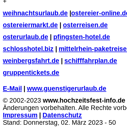
+
weihnachtsurlaub.de
|
ostereier-online.d
ostereiermarkt.de
|
osterreisen.de
osterurlaub.de
|
pfingsten-hotel.de
schlosshotel.biz
|
mittelrhein-paketreis
weinbergsfahrt.de
|
schifffahrplan.de
gruppentickets.de
.
E-Mail
|
www.guenstigerurlaub.de
© 2002-2023
www.hochzeitsfest-info.de
Änderungen vorbehalten. Alle Rechte vorb
Impressum
|
Datenschutz
Stand:
Donnerstag, 02. März 2023
- 50