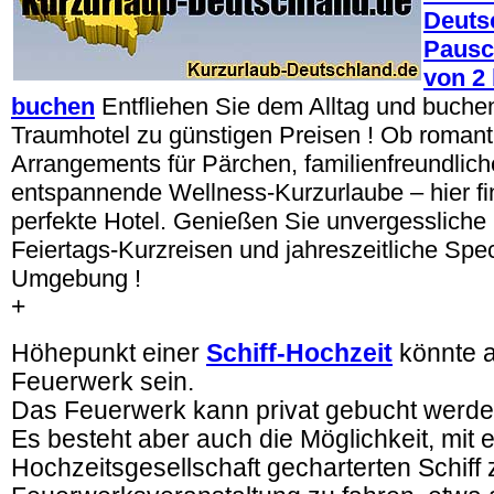
Deuts
Pausc
von 2 
buchen
Entfliehen Sie dem Alltag und buchen 
Traumhotel zu günstigen Preisen ! Ob romant
Arrangements für Pärchen, familienfreundlic
entspannende Wellness-Kurzurlaube – hier fi
perfekte Hotel. Genießen Sie unvergessliche 
Feiertags-Kurzreisen und jahreszeitliche Spec
Umgebung !
+
Höhepunkt einer
Schiff-Hochzeit
könnte
Feuerwerk sein.
Das Feuerwerk kann privat gebucht werde
Es besteht aber auch die Möglichkeit, mit e
Hochzeitsgesellschaft gecharterten Schiff 