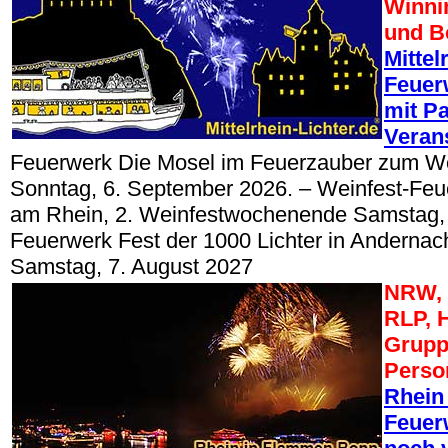
Winni
und B
Mittel
Feuer
mit Pa
Veran
Feuerwerk Die Mosel im Feuerzauber zum W
Sonntag, 6. September 2026. – Weinfest-Feu
am Rhein, 2. Weinfestwochenende Samstag, 
Feuerwerk Fest der 1000 Lichter in Anderna
Samstag, 7. August 2027
NRW, 
RLP, 
Grupp
Perso
Rhein
Feuerw