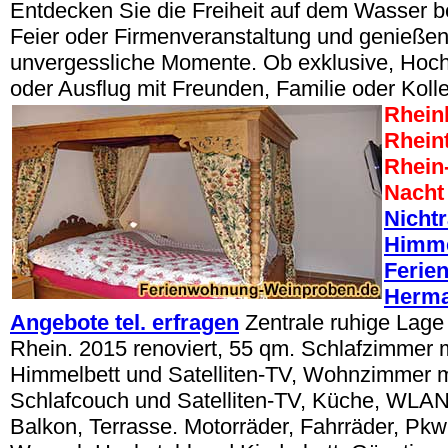
Entdecken Sie die Freiheit auf dem Wasser be
Feier oder Firmenveranstaltung und genießen
unvergessliche Momente. Ob exklusive, Hoch
oder Ausflug mit Freunden, Familie oder Koll
Rheinl
Rheint
Rhein
Nacht
Nicht
Himme
Ferie
Herma
Angebote tel. erfragen
Zentrale ruhige Lage
Rhein. 2015 renoviert, 55 qm. Schlafzimmer m
Himmelbett und Satelliten-TV, Wohnzimmer m
Schlafcouch und Satelliten-TV, Küche, WLAN 
Balkon, Terrasse. Motorräder, Fahrräder, Pkw