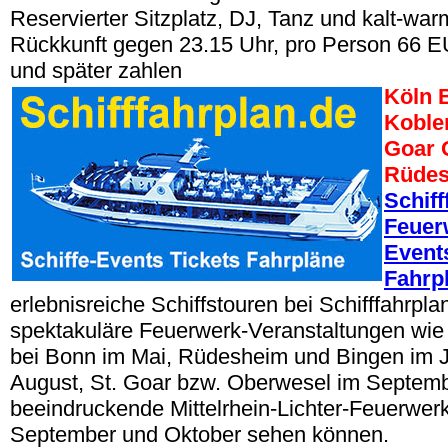
Reservierter Sitzplatz, DJ, Tanz und kalt-war
Rückkunft gegen 23.15 Uhr, pro Person 66 E
und später zahlen
Köln 
Koble
Goar 
Rüdes
Schiff
Feuer
Events
Fahrp
erlebnisreiche Schiffstouren bei Schifffahrpla
spektakuläre Feuerwerk-Veranstaltungen wi
bei Bonn im Mai, Rüdesheim und Bingen im J
August, St. Goar bzw. Oberwesel im Septem
beeindruckende Mittelrhein-Lichter-Feuerwer
September und Oktober sehen können.