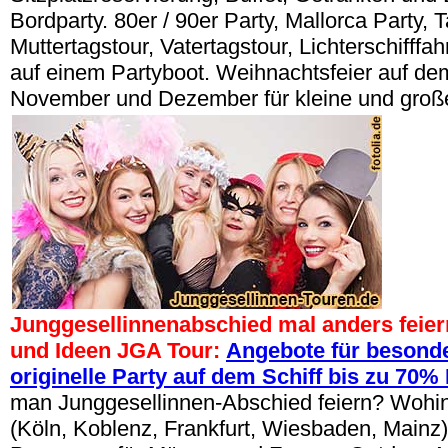
Bordparty. 80er / 90er Party, Mallorca Party, 
Muttertagstour, Vatertagstour, Lichterschifffa
auf einem Partyboot. Weihnachtsfeier auf dem
November und Dezember für kleine und groß
Junggesellinnenabschied mal anders feier
und Ideen JGA Tour:
Angebote für besonde
originelle Party auf dem Schiff bis zu 70%
man Junggesellinnen-Abschied feiern? Wohin
(Köln, Koblenz, Frankfurt, Wiesbaden, Mainz)